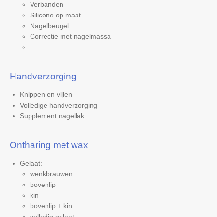
Verbanden
Silicone op maat
Nagelbeugel
Correctie met nagelmassa
...
Handverzorging
Knippen en vijlen
Volledige handverzorging
Supplement nagellak
Ontharing met wax
Gelaat:
wenkbrauwen
bovenlip
kin
bovenlip + kin
volledig gelaat